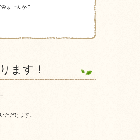
でみませんか？
ります！
す
いただけます。