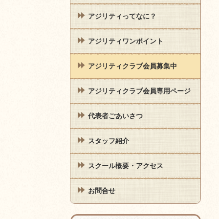
アジリティってなに？
アジリティワンポイント
アジリティクラブ会員募集中
アジリティクラブ会員専用ページ
代表者ごあいさつ
スタッフ紹介
スクール概要・アクセス
お問合せ