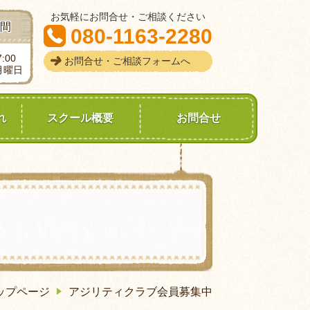
お気軽にお問合せ・ご相談ください
間
080-1163-2280
:00
お問合せ・ご相談フォームへ
月曜日
れ
スクール概要
お問合せ
中
ップページ
アジリティクラブ会員募集中