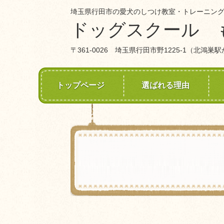
埼玉県行田市の愛犬のしつけ教室・トレーニ
ドッグスクール 
〒361-0026 埼玉県行田市野1225-1（
北鴻巣駅
トップページ
選ばれる理由