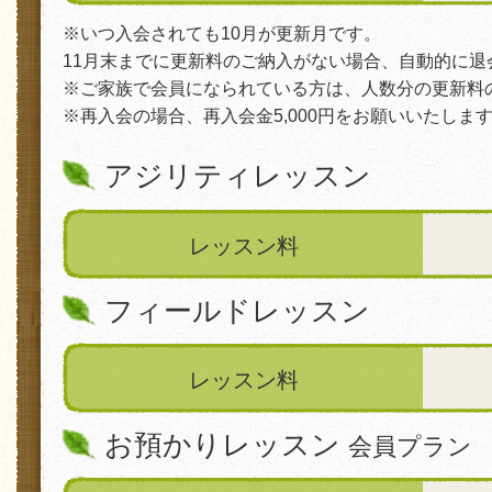
※いつ入会されても10月が更新月です。
11月末までに更新料のご納入がない場合、自動的に退
※ご家族で会員になられている方は、人数分の更新料
※再入会の場合、再入会金5,000円をお願いいたしま
ドッグスクールもりしま(@dog_school_morishima)がシェアした投稿
アジリティレッスン
レッスン料
フィールドレッスン
レッスン料
お預かりレッスン
会員プラン