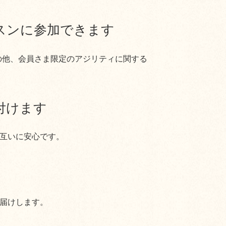
スンに参加できます
その他、会員さま限定のアジリティに関する
付けます
互いに安心です。
届けします。