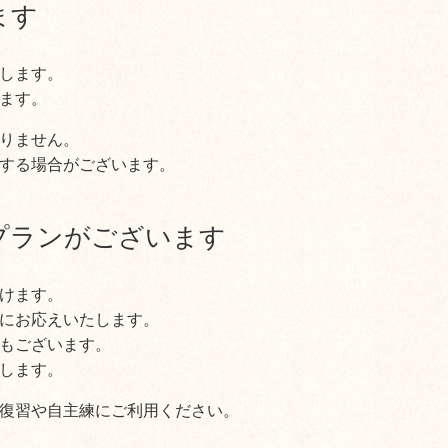
ます
します。
ます。
りません。
する場合がございます。
プランがございます
けます。
にお応えいたします。
もございます。
します。
復習や自主練にご利用ください。