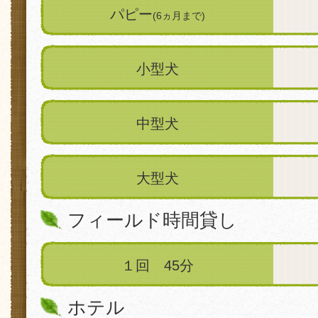
パピー
(6ヵ月まで)
小型犬
中型犬
大型犬
フィールド時間貸し
１回 45分
ホテル