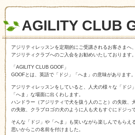
AGILITY CLUB 
アジリティレッスンを定期的にご受講されるお客さまへ
アジリティクラブへのご入会をお勧めいたしております
「AGILITY CLUB GOOF」
GOOFとは、英語で「ドジ」「へま」の意味があります
アジリティレッスンをしていると、人犬の様々な「ドジ
「へま」な場面に出くわします。
ハンドラー（アジリティで犬を扱う人のこと）の失敗、
の失敗、クラブロゴの犬のように人も犬もすぐにドジっ
そんな「ドジ」や「へま」も笑いながら楽しんでもらえ
思いからこの名前を付けました。