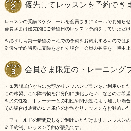
優先してレッスンを予約でき
レッスンの受講スケジュールを会員さまにメールでお知らせ
会員さまは優先的にご希望日のレッスン予約をしていただけ
※必ずしも第一希望の日程での予約をお約束するものではあ
※優先予約特典に支障をきたす場合、会員の募集を一時中止
会員さま限定のトレーニング
・１週間単位からのお預かりレッスンプランをご利用いただ
この練習、この障害物を部分的に強化したい、などのご希望
※犬の性格、トレーナーとの相性や関係性により難しい場合
その場合は通常の１月単位のお預かりレッスンをお勧めいた
・フィールドの時間貸しをご利用いただけます。レッスンの
※予約制、レッスン予約が優先です。